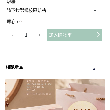
規格
庫存 :
0
✕
會員登入
-
+
加入購物車
相關產品
登 入